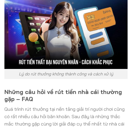
Lý do rút thưởng không thành công và cách xử lý
Những câu hỏi về rút tiền nhà cái thường
gặp – FAQ
Quá trình rút thưởng tại nền tảng giải trí người chơi cũng
có rất nhiều câu hỏi băn khoăn. Sau đây là những thắc
mắc thường gặp cùng lời giải đáp cụ thể nhất từ nhà cái