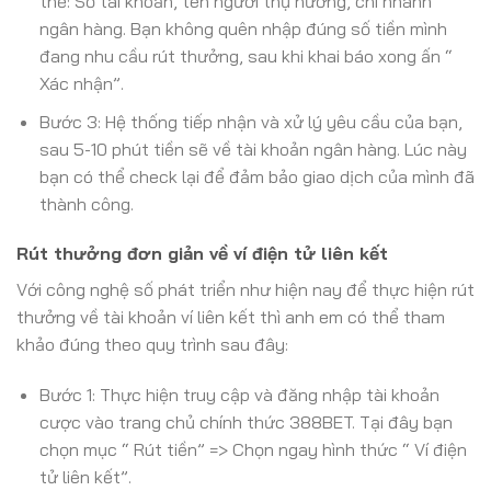
thể: Số tài khoản, tên người thụ hưởng, chi nhánh
ngân hàng. Bạn không quên nhập đúng số tiền mình
đang nhu cầu rút thưởng, sau khi khai báo xong ấn “
Xác nhận”.
Bước 3: Hệ thống tiếp nhận và xử lý yêu cầu của bạn,
sau 5-10 phút tiền sẽ về tài khoản ngân hàng. Lúc này
bạn có thể check lại để đảm bảo giao dịch của mình đã
thành công.
Rút thưởng đơn giản về ví điện tử liên kết
Với công nghệ số phát triển như hiện nay để thực hiện rút
thưởng về tài khoản ví liên kết thì anh em có thể tham
khảo đúng theo quy trình sau đây:
Bước 1: Thực hiện truy cập và đăng nhập tài khoản
cược vào trang chủ chính thức 388BET. Tại đây bạn
chọn mục “ Rút tiền” => Chọn ngay hình thức “ Ví điện
tử liên kết”.