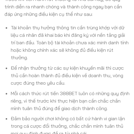
trình diễn ra nhanh chóng và thành công ngay bạn cần
đáp ứng những điều kiện cụ thể như sau:
Tài khoản thụ hưởng thông tin cần trùng khớp với dữ
liệu cá nhân đã khai báo khi đăng ký với nền tảng giải
trí ban đầu. Toàn bộ tài khoản chưa xác minh danh tính
hoặc không chính xác sẽ không đủ điều kiện rút
thưởng.
Để nhận thưởng từ các sự kiện khuyến mãi thì cược
thủ cần hoàn thành đủ điều kiện về doanh thu, vòng
cược đúng theo yêu cầu.
Mỗi cách thức rút tiền 388BET luôn có những quy định
riêng, vì thế trước khi thực hiện bạn cần chắc chắn
mình tuân thủ đúng để giao dịch thành công.
Đảm bảo người chơi không có bất cứ hành vi gian lận
trong cá cược đổi thưởng, chắc chắn mình tuân thủ
mọi quy định được đề ra từ nhà cái.