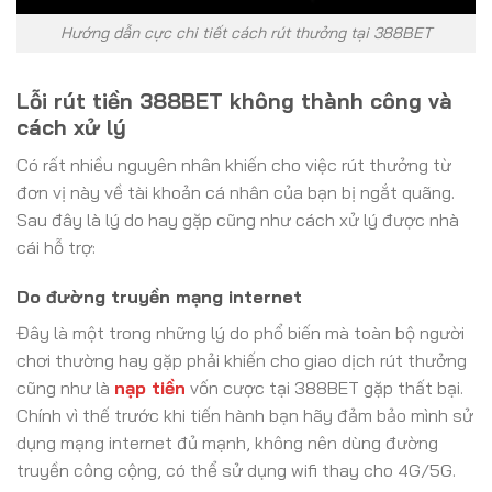
Hướng dẫn cực chi tiết cách rút thưởng tại 388BET
Lỗi rút tiền 388BET không thành công và
cách xử lý
Có rất nhiều nguyên nhân khiến cho việc rút thưởng từ
đơn vị này về tài khoản cá nhân của bạn bị ngắt quãng.
Sau đây là lý do hay gặp cũng như cách xử lý được nhà
cái hỗ trợ:
Do đường truyền mạng internet
Đây là một trong những lý do phổ biến mà toàn bộ người
chơi thường hay gặp phải khiến cho giao dịch rút thưởng
cũng như là
nạp tiền
vốn cược tại 388BET gặp thất bại.
Chính vì thế trước khi tiến hành bạn hãy đảm bảo mình sử
dụng mạng internet đủ mạnh, không nên dùng đường
truyền công cộng, có thể sử dụng wifi thay cho 4G/5G.