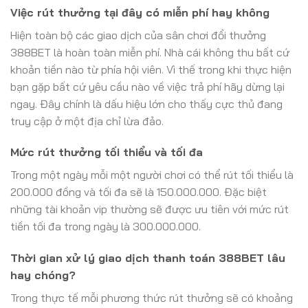
Việc rút thưởng tại đây có miễn phí hay không
Hiện toàn bộ các giao dịch của sân chơi đổi thưởng
388BET là hoàn toàn miễn phí. Nhà cái không thu bất cứ
khoản tiền nào từ phía hội viên. Vì thế trong khi thực hiện
bạn gặp bất cứ yêu cầu nào về việc trả phí hãy dừng lại
ngay. Đây chính là dấu hiệu lớn cho thấy cực thủ đang
truy cập ở một địa chỉ lừa đảo.
Mức rút thưởng tối thiểu và tối đa
Trong một ngày mỗi một người chơi có thể rút tối thiểu là
200.000 đồng và tối đa sẽ là 150.000.000. Đặc biệt
những tài khoản vip thường sẽ được ưu tiên với mức rút
tiền tối đa trong ngày là 300.000.000.
Thời gian xử lý giao dịch thanh toán 388BET lâu
hay chóng?
Trong thực tế mỗi phương thức rút thưởng sẽ có khoảng